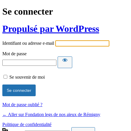
Se connecter
Propulsé par WordPress
Identifiant ou adresse e-mail
Mot de passe
Se souvenir de moi
Mot de passe oublié ?
← Aller sur Fondation legs de nos aïeux de Rémigny
Politique de confidentialité