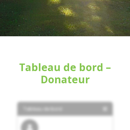
Tableau de bord –
Donateur