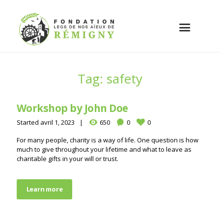
Tag: safety
Workshop by John Doe
Started
avril 1, 2023
650
0
0
For many people, charity is a way of life. One question is how
much to give throughout your lifetime and what to leave as
charitable gifts in your will or trust.
Learn more