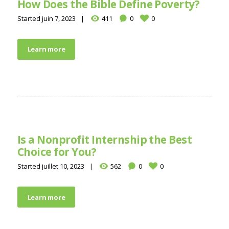
How Does the Bible Define Poverty?
Started
juin 7, 2023
411
0
0
Learn more
Is a Nonprofit Internship the Best
Choice for You?
Started
juillet 10, 2023
562
0
0
Learn more