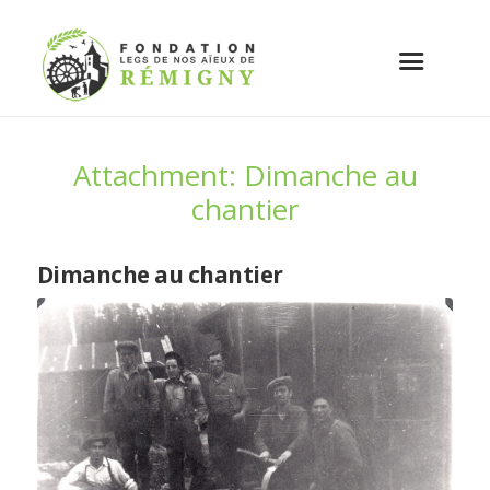
Attachment: Dimanche au
chantier
Dimanche au chantier