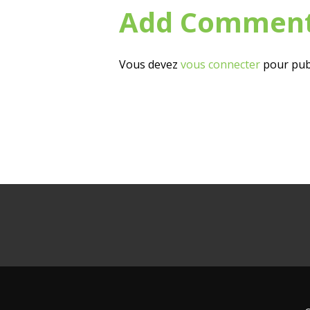
Add Commen
Vous devez
vous connecter
pour pub