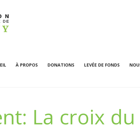
EIL
À PROPOS
DONATIONS
LEVÉE DE FONDS
NOUS
t: La croix du 