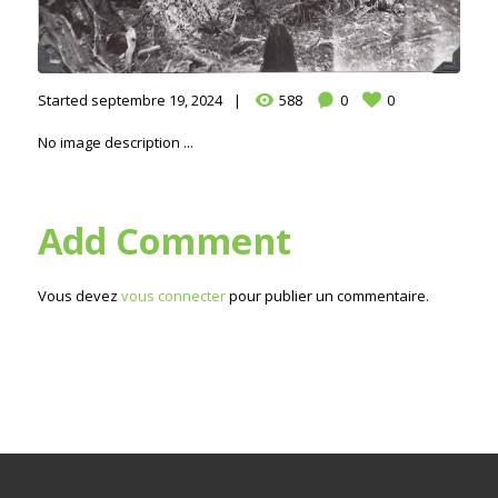
Started
septembre 19, 2024
588
0
0
No image description ...
Add Comment
Vous devez
vous connecter
pour publier un commentaire.