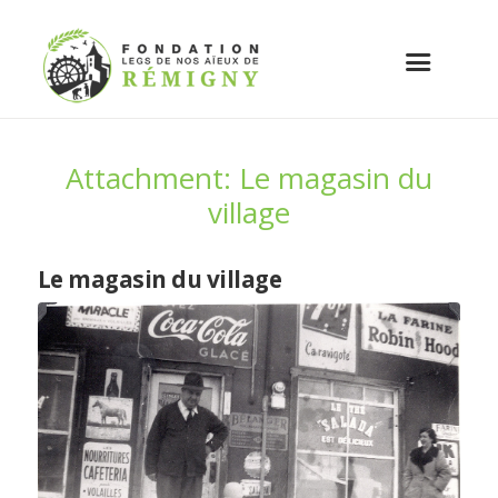
Attachment: Le magasin du
village
Le magasin du village