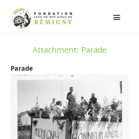
Attachment: Parade
Parade