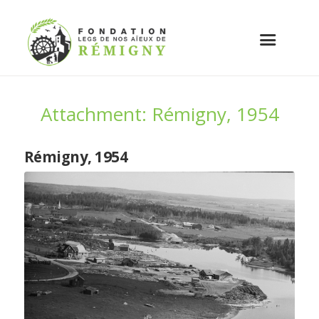
Attachment: Rémigny, 1954
Rémigny, 1954