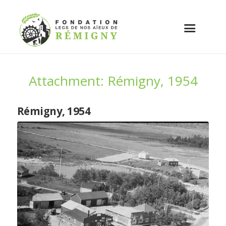
Attachment: Rémigny, 1954
Rémigny, 1954