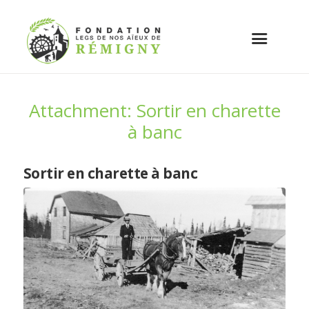
Attachment: Sortir en charette
à banc
Sortir en charette à banc