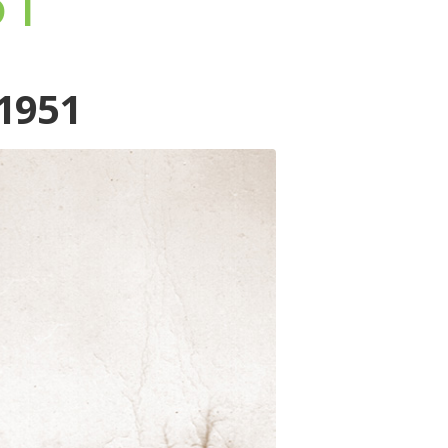
51
 1951