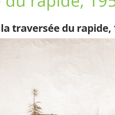
e du rapide, 19
 la traversée du rapide,