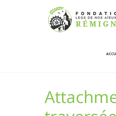
ACCU
Attachmen