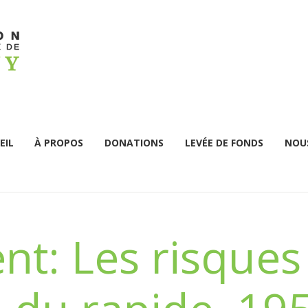
EIL
À PROPOS
DONATIONS
LEVÉE DE FONDS
NOUS
t: Les risques