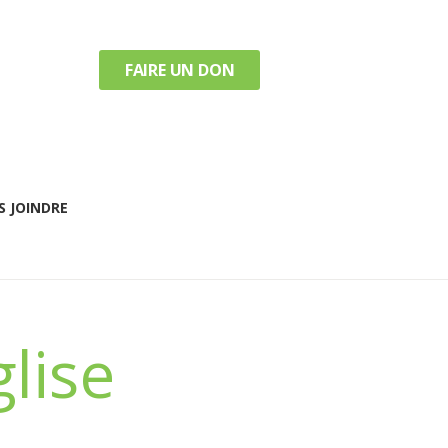
FAIRE UN DON
 JOINDRE
lise