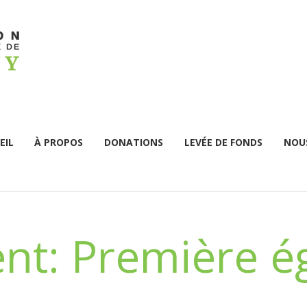
EIL
À PROPOS
DONATIONS
LEVÉE DE FONDS
NOUS
nt: Première ég