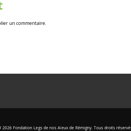
t
lier un commentaire.
 2026 Fondation Legs de nos Aïeux de Rémigny. Tous droits réservé