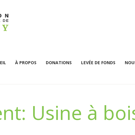
EIL
À PROPOS
DONATIONS
LEVÉE DE FONDS
NOUS
nt: Usine à boi