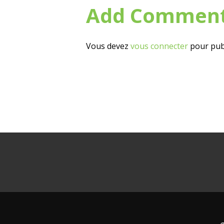
Add Commen
Vous devez
vous connecter
pour pub