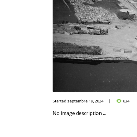
Started
septembre 19, 2024
634
No image description ...